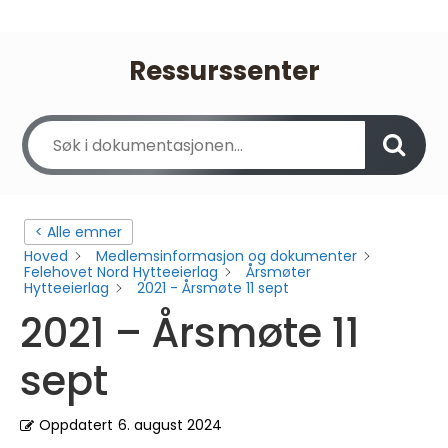
Ressurssenter
< Alle emner
Hoved
Medlemsinformasjon og dokumenter
Felehovet Nord Hytteeierlag
Årsmøter
Hytteeierlag
2021 - Årsmøte 11 sept
2021 – Årsmøte 11
sept
Oppdatert
6. august 2024