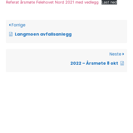
Referat årsmøte Felehovet Nord 2021 med vedlegg
Last ned
Forrige
Langmoen avfallsanlegg
Neste
2022 – Årsmøte 8 okt